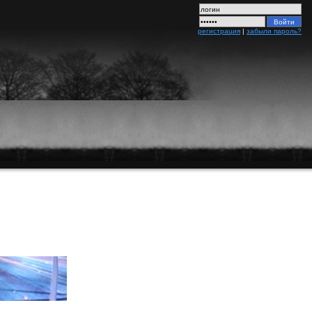
регистрация
|
забыли пароль?