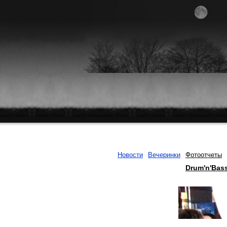
Новости
Вечеринки
Фотоотчеты
Drum'n'Bas