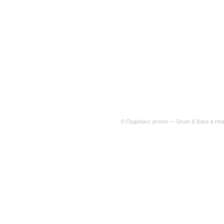
© Подобасс promo — Drum & Bass в Нов