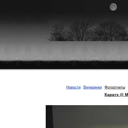
Новости
Вечеринки
Фотоотчеты
Каратэ @ M