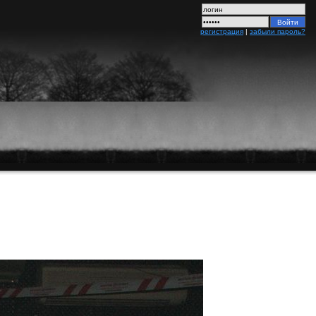
регистрация
|
забыли пароль?