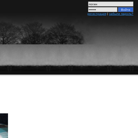
регистрация
|
забыли пароль?