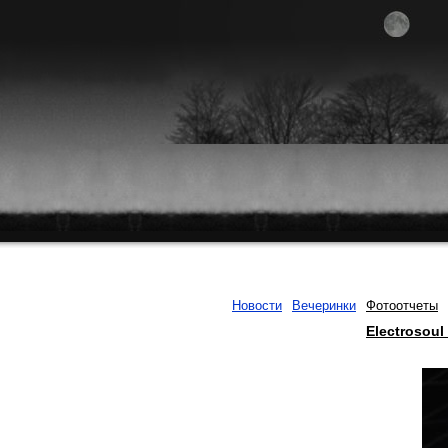
Новости
Вечеринки
Фотоотчеты
Electrosou