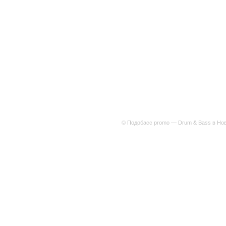
© Подобасс promo — Drum & Bass в Нов