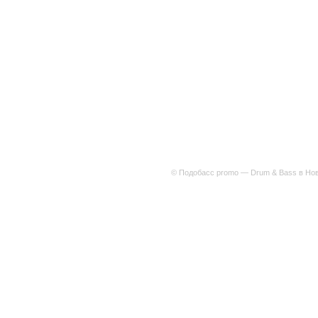
© Подобасс promo — Drum & Bass в Нов