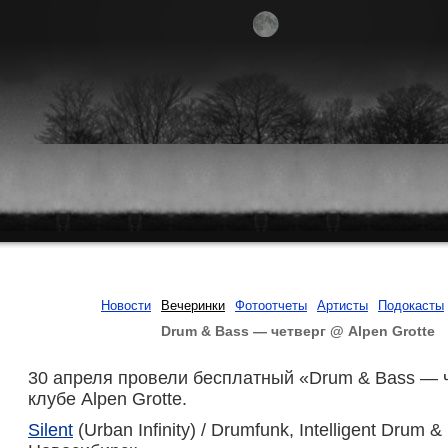
Новости
Вечеринки
Фотоотчеты
Артисты
Подокасты
Drum & Bass — четверг @ Alpen Grotte
30 апреля провели бесплатный «Drum & Bass — ч
клубе Alpen Grotte.
Silent
(Urban Infinity) / Drumfunk, Intelligent Drum &