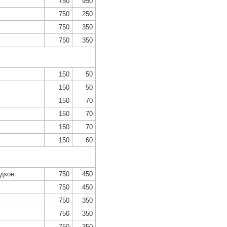
750
950
750
250
750
350
750
350
150
50
150
50
150
70
150
70
150
70
150
60
адкое
750
450
750
450
750
350
750
350
750
350