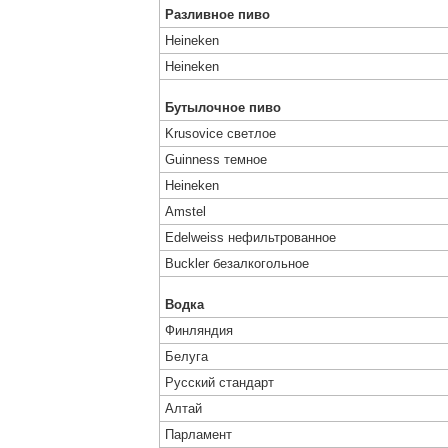
Разливное пиво
Heineken
Heineken
Бутылочное пиво
Krusovice светлое
Guinness темное
Heineken
Amstel
Edelweiss нефильтрованное
Buckler безалкогольное
Водка
Финляндия
Белуга
Русский стандарт
Алтай
Парламент