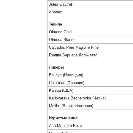
Jules Gautret
Арарат
Текила
Olmeca Gold
Olmeca Blanco
Calvados Pere ​Magloire Fine
Граппа Барбара Дольчетто
Ликеры
Baileys (Ирландия)
Cointreau (Франция)
Kahlua (США)
Karlovarska Becherovka (Чехия)
Malibu (Великобритания)
Игристые вина
Asti Mondoro Брют