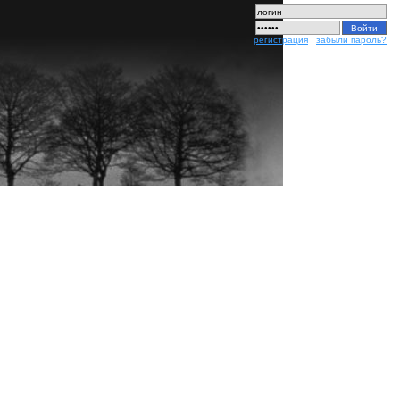
регистрация
|
забыли пароль?