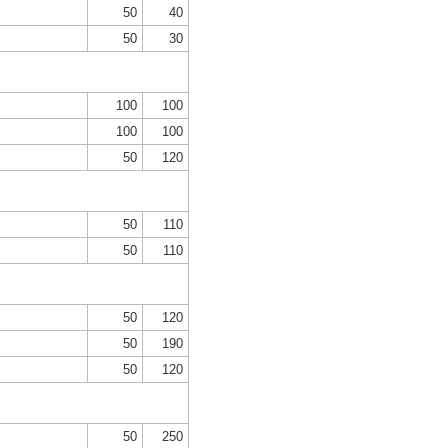
50
40
50
30
100
100
100
100
50
120
50
110
50
110
50
120
50
190
50
120
50
250