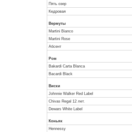
Пять озер
Кедровая
Вермуты
Martini Bianco
Martini Rose
Абсент
Ром
Bakardi Carta Blanca
Bacardi Black
Виски
Johnnie Walker Red Label
Chivas Regal 12 лет.
Dewars White Label
Коньяк
Hennessy