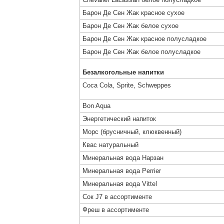
Барон Де Сен Жак красное сухое
Барон Де Сен Жак белое сухое
Барон Де Сен Жак красное полусладкое
Барон Де Сен Жак белое полусладкое
Безалкогольные напитки
Coca Cola, Sprite, Schweppes
Bon Aqua
Энергетический напиток
Морс (брусничный, клюквенный)
Квас натуральный
Минеральная вода Нарзан
Минеральная вода Perrier
Минеральная вода Vittel
Сок J7 в ассортименте
Фреш в ассортименте