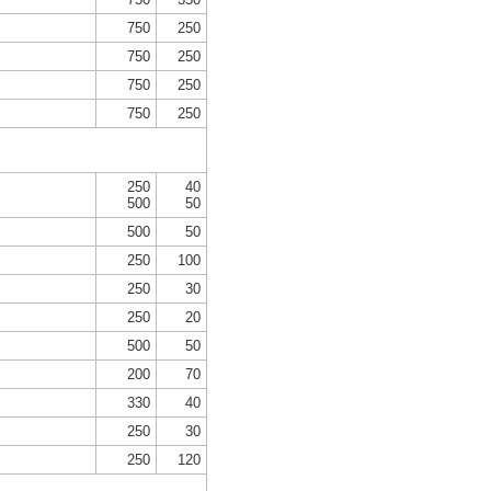
750
250
750
250
750
250
750
250
250
40
500
50
500
50
250
100
250
30
250
20
500
50
200
70
330
40
250
30
250
120