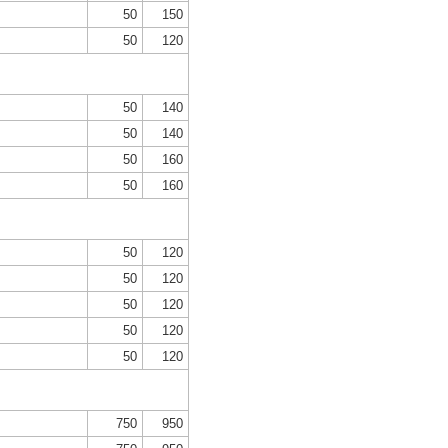
50
150
50
120
50
140
50
140
50
160
50
160
50
120
50
120
50
120
50
120
50
120
750
950