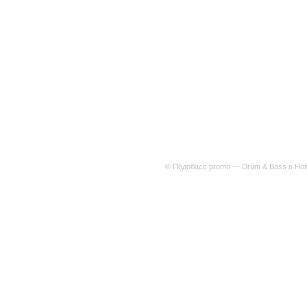
© Подобасс promo — Drum & Bass в Нов