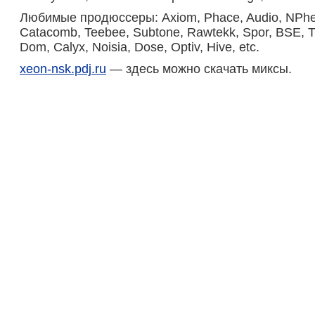
Любимые продюссеры: Axiom, Phace, Audio, NPhec
Catacomb, Teebee, Subtone, Rawtekk, Spor, BSE, 
Dom, Calyx, Noisia, Dose, Optiv, Hive, etc.
xeon-nsk.pdj.ru
— здесь можно скачать миксы.