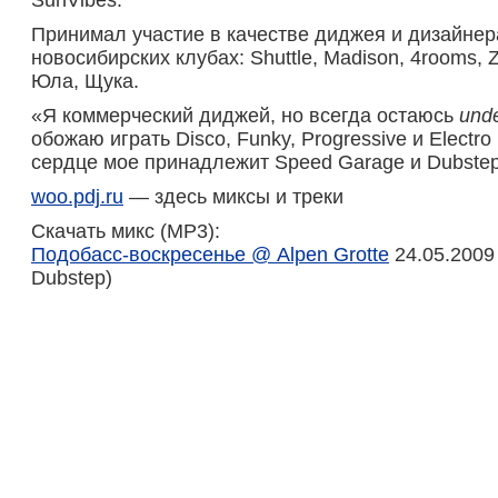
SunVibes.
Принимал участие в качестве диджея и дизайнер
новосибирских клубах: Shuttle, Madison, 4rooms, 
Юла, Щука.
«Я коммерческий диджей, но всегда остаюсь
und
обожаю играть Disco, Funky, Progressive и Electro
сердце мое принадлежит Speed Garage и Dubstep
woo.pdj.ru
— здесь миксы и треки
Скачать микс (MP3):
Подобасс-воскресенье @ Alpen Grotte
24.05.2009
Dubstep)