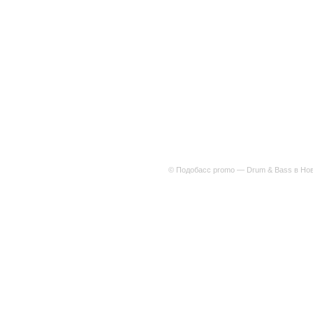
© Подобасс promo — Drum & Bass в Нов