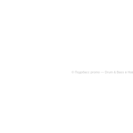
© Подобасс promo — Drum & Bass в Нов