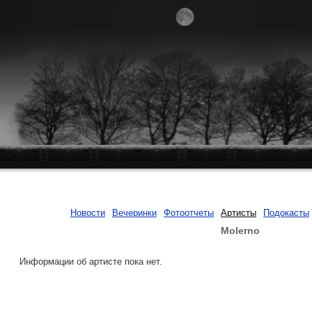
Новости
Вечеринки
Фотоотчеты
Артисты
Подокасты
Molerno
Информации об артисте пока нет.