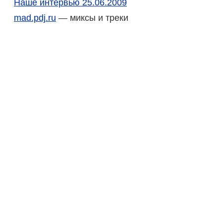
Наше интервью 25.06.2009
mad.pdj.ru
— миксы и треки