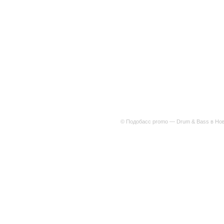
© Подобасс promo — Drum & Bass в Нов