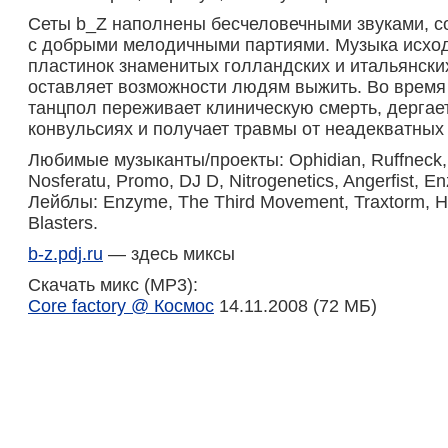
Сеты b_Z наполнены бесчеловечными звуками, 
с добрыми мелодичными партиями. Музыка исхо
пластинок знаменитых голландских и итальянски
оставляет возможности людям выжить. Во время 
танцпол переживает клиническую смерть, дергае
конвульсиях и получает травмы от неадекватных 
Любимые музыканты/проекты: Ophidian, Ruffneck,
Nosferatu, Promo, DJ D, Nitrogenetics, Angerfist, E
Лейблы: Enzyme, The Third Movement, Traxtorm, H
Blasters.
b-z.pdj.ru
— здесь миксы
Скачать микс (MP3):
Core factory @ Космос
14.11.2008 (72 МБ)