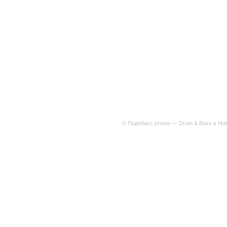
© Подобасс promo — Drum & Bass в Нов