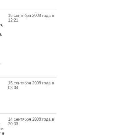
15 сентября 2008 года в
12:21
а,
а
ь
15 сентября 2008 года в
08:34
14 сентября 2008 года в
и
20:03
 и
 я